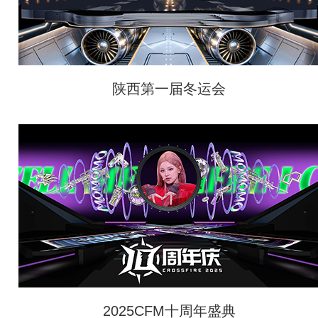
陕西第一届冬运会
2025CFM十周年盛典