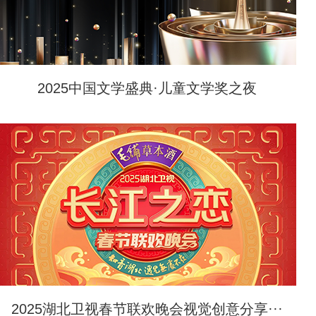
2025中国文学盛典·儿童文学奖之夜
2025湖北卫视春节联欢晚会视觉创意分享···