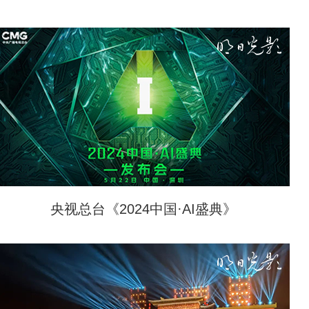
央视总台《2024中国·AI盛典》