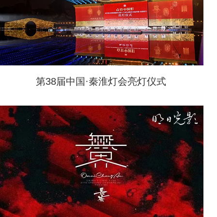
第38届中国·秦淮灯会亮灯仪式